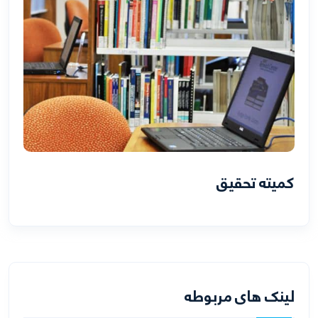
کمیته تحقیق
لینک های مربوطه