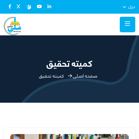
دری
کمیته تحقیق
صفحه اصلی
کمیته تحقیق