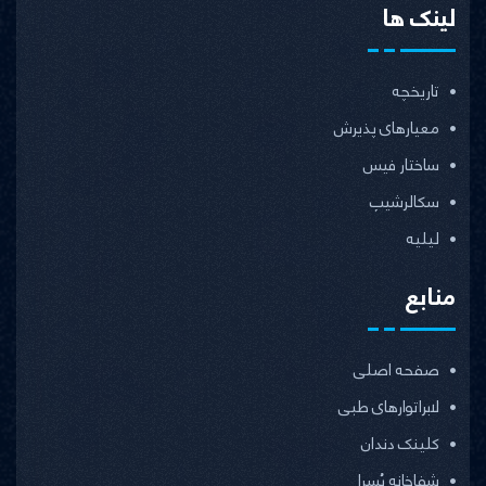
لینک ها
تاریخچه
معیارهای پذیرش
ساختار فیس
سکالرشیپ
لیلیه
منابع
صفحه اصلی
لابراتوارهای طبی
کلینک دندان
شفاخانه یُسرا