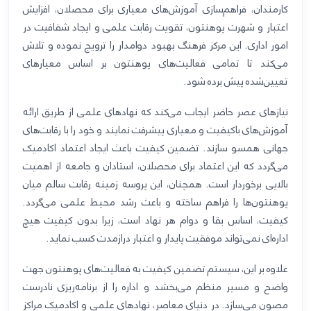
کارمندان، فراهم‌سازی آموزش‌های معیاری برای محصلان، افزایش
اعتبار و شهرت پوهنتون، تقویت رقابت علمی و ایجاد شفافیت در
امور اداری. این مرکز فرهنگ بهبود دوامدار را ترویج نموده و تلاش
می‌کند تا تمامی فعالیت‌های پوهنتون بر اساس معیارهای
تعیین‌شده پیش برده شود
.
نیازهای عصر حاضر ایجاب می‌کند که نهادهای علمی از طریق ارائه
آموزش‌های باکیفیت و معیاری پیشرفت نمایند و خود را با رقابت‌های
جهانی همسو سازند. تضمین کیفیت باعث ایجاد اعتماد اکادمیک
می‌گردد که این اعتماد برای محصلان، استادان و جامعه از اهمیت
بالایی برخوردار است. همچنان، این پروسه زمینه رقابت سالم میان
پوهنتون‌ها را فراهم ساخته و باعث رشد محیط علمی می‌گردد.
کیفیت، اساس بقا و دوام هر نهاد است، زیرا بدون کیفیت هیچ
اداره‌ای نمی‌تواند موفقیت پایدار و اعتبار درازمدت کسب نماید
.
علاوه بر این، سیستم تضمین کیفیت به فعالیت‌های پوهنتون جهت
واضح و مسیر منظم می‌بخشد و اداره را از برنامه‌ریزی نادرست
مصون می‌سازد. در دنیای معاصر، نهادهای علمی و اکادمیک مراکز