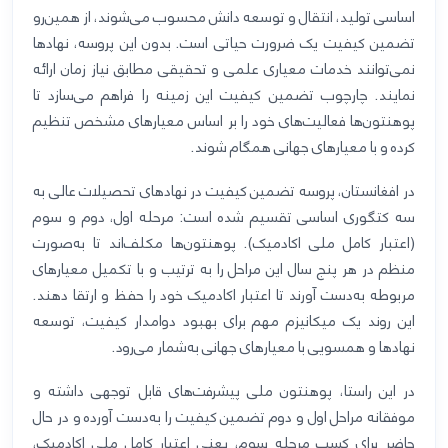
اساسی تولید، انتقال و توسعه دانش محسوب می‌شوند، از همین‌رو
تضمین کیفیت یک ضرورت حیاتی است. بدون این پروسه، نهادها
نمی‌توانند خدمات معیاری علمی و تحقیقی مطابق نیاز زمان ارائه
نمایند. چارچوب تضمین کیفیت این زمینه را فراهم می‌سازد تا
پوهنتون‌ها فعالیت‌های خود را بر اساس معیارهای مشخص تنظیم
کرده و با معیارهای جهانی همگام شوند
.
در افغانستان، پروسه تضمین کیفیت در نهادهای تحصیلات عالی به
سه کتگوری اساسی تقسیم شده است: مرحله اول، دوم و سوم
(اعتبار کامل ملی اکادمیک). پوهنتون‌ها مکلف‌اند تا به‌صورت
منظم در هر پنج سال این مراحل را به ترتیب و با تکمیل معیارهای
مربوطه به‌دست آورند تا اعتبار اکادمیک خود را حفظ و ارتقا دهند.
این روند یک میکانیزم مهم برای بهبود دوامدار کیفیت، توسعه
نهادها و همسویی با معیارهای جهانی به‌شمار می‌رود
.
در این راستا، پوهنتون ملی پیشرفت‌های قابل توجهی داشته و
موفقانه مراحل اول و دوم تضمین کیفیت را به‌دست آورده و در حال
حاضر برای کسب مرحله سوم، یعنی اعتبار کامل ملی اکادمیک،