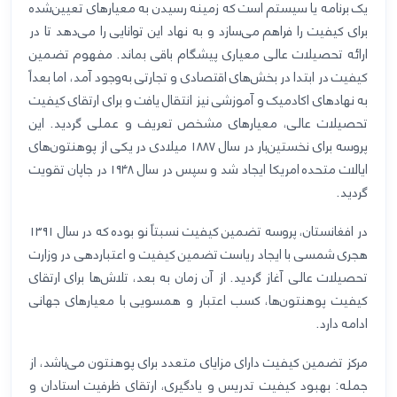
یک برنامه یا سیستم است که زمینه رسیدن به معیارهای تعیین‌شده
برای کیفیت را فراهم می‌سازد و به نهاد این توانایی را می‌دهد تا در
ارائه تحصیلات عالی معیاری پیشگام باقی بماند. مفهوم تضمین
کیفیت در ابتدا در بخش‌های اقتصادی و تجارتی به‌وجود آمد، اما بعداً
به نهادهای اکادمیک و آموزشی نیز انتقال یافت و برای ارتقای کیفیت
تحصیلات عالی، معیارهای مشخص تعریف و عملی گردید. این
پروسه برای نخستین‌بار در سال
۱۸۸۷
میلادی در یکی از پوهنتون‌های
ایالات متحده امریکا ایجاد شد و سپس در سال
۱۹۴۸
در جاپان تقویت
گردید
.
در افغانستان، پروسه تضمین کیفیت نسبتاً نو بوده که در سال
۱۳۹۱
هجری شمسی با ایجاد ریاست تضمین کیفیت و اعتباردهی در وزارت
تحصیلات عالی آغاز گردید. از آن زمان به بعد، تلاش‌ها برای ارتقای
کیفیت پوهنتون‌ها، کسب اعتبار و همسویی با معیارهای جهانی
ادامه دارد
.
مرکز تضمین کیفیت دارای مزایای متعدد برای پوهنتون می‌باشد، از
جمله: بهبود کیفیت تدریس و یادگیری، ارتقای ظرفیت استادان و