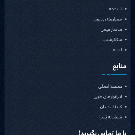
تاریخچه
معیارهای پذیرش
ساختار فیس
سکالرشیپ
لیلیه
منابع
صفحه اصلی
لابراتوارهای طبی
کلینک دندان
شفاخانه یُسرا
با ما تماس بگیرید!