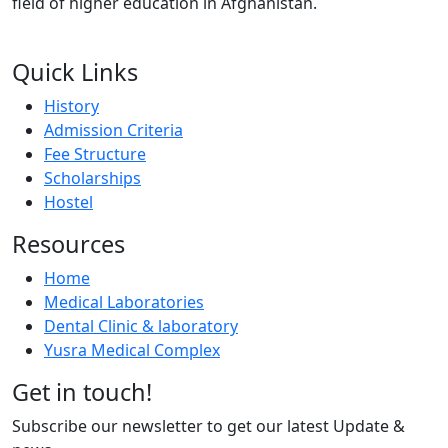
field of higher education in Afghanistan.
FOLLOW US ON:
Quick Links
History
Admission Criteria
Fee Structure
Scholarships
Hostel
Resources
Home
Medical Laboratories
Dental Clinic & laboratory
Yusra Medical Complex
Get in touch!
Subscribe our newsletter to get our latest Update &