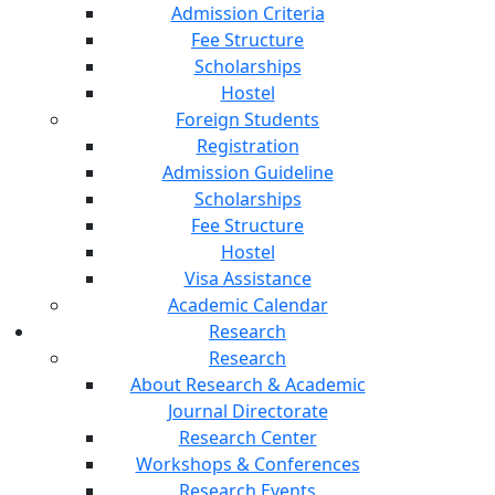
Admission Criteria
Fee Structure
Scholarships
Hostel
Foreign Students
Registration
Admission Guideline
Scholarships
Fee Structure
Hostel
Visa Assistance
Academic Calendar
Research
Research
About Research & Academic
Journal Directorate
Research Center
Workshops & Conferences
Research Events