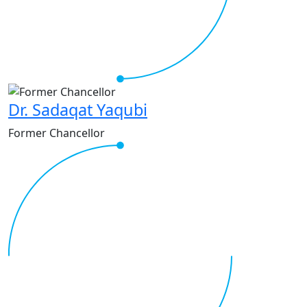
Dr. Sadaqat Yaqubi
Former Chancellor