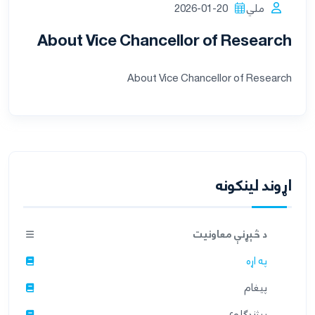
ملي
2026-01-20
About Vice Chancellor of Research
About Vice Chancellor of Research
اړوند لینکونه
د څېړنې معاونيت
په اړه
پيغام